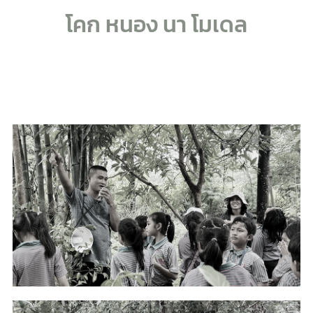
โคก หนอง นา โมเดล