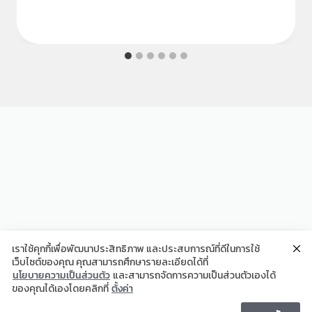
เราใช้คุกกี้เพื่อพัฒนาประสิทธิภาพ และประสบการณ์ที่ดีในการใช้
เว็บไซต์ของคุณ คุณสามารถศึกษารายละเอียดได้ที่
We use cookies to enhance your browsing experience on our
นโยบายความเป็นส่วนตัว
และสามารถจัดการความเป็นส่วนตัวเองได้
website. เราใช้คุกกี้เพื่อนำข้อมูลมาปรับปรุงประสบการณ์การเข้าใช้งาน
ของคุณได้เองโดยคลิกที่
ตั้งค่า
© 2026 - WordPress Theme by
Kadence WP
เว็บไซต์ใหด้ดียิ่งขึ้น
Privacy policy
messenger