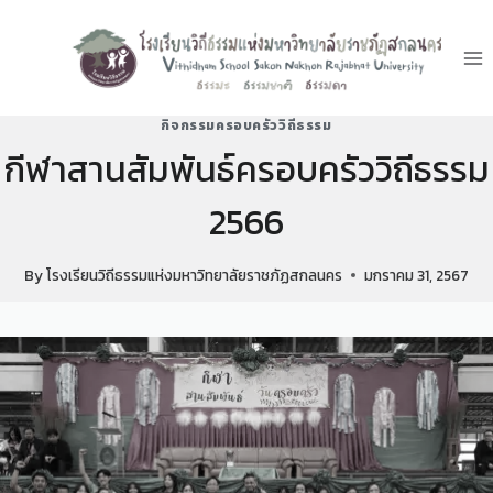
กิจกรรมครอบครัววิถีธรรม
กีฬาสานสัมพันธ์ครอบครัววิถีธรรม
2566
By
โรงเรียนวิถีธรรมแห่งมหาวิทยาลัยราชภัฏสกลนคร
มกราคม 31, 2567