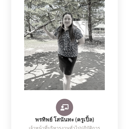
พรทิพย์ โสนันทะ (ครูเปิ้ล)
เจ้าหน้าที่บริหารงานทั่วไปปฏิบัติการ