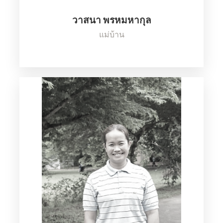
วาสนา พรหมหากุล
แม่บ้าน