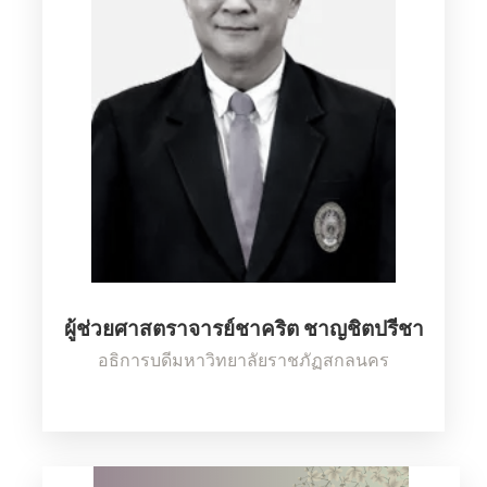
ผู้ช่วยศาสตราจารย์ชาคริต ชาญชิตปรีชา
อธิการบดีมหาวิทยาลัยราชภัฏสกลนคร