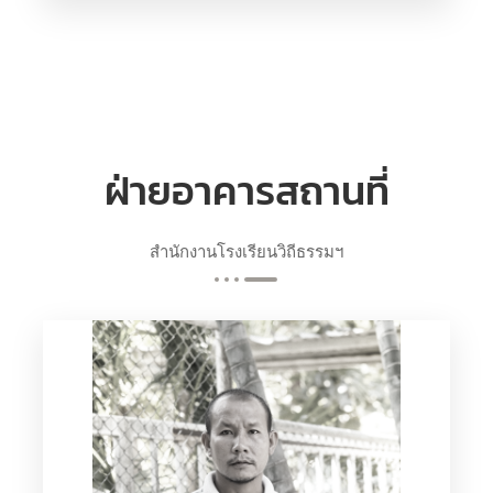
นภาพร แกะทาคำ
แม่บ้าน